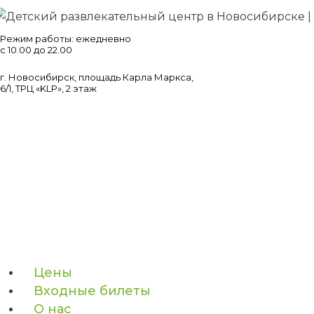
Перейти
к
Режим работы: ежедневно
содержимому
с 10.00 до 22.00
г. Новосибирск, площадь Карла Маркса,
6/1, ТРЦ «KLP», 2 этаж
Цены
Входные билеты
О нас