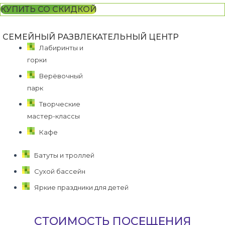
КУПИТЬ СО СКИДКОЙ
СЕМЕЙНЫЙ РАЗВЛЕКАТЕЛЬНЫЙ ЦЕНТР
Лабиринты и
горки
Верёвочный
парк
Творческие
мастер-классы
Кафе
Батуты и троллей
Сухой бассейн
Яркие праздники для детей
Стоимость посещения играй парка
СТОИМОСТЬ ПОСЕЩЕНИЯ