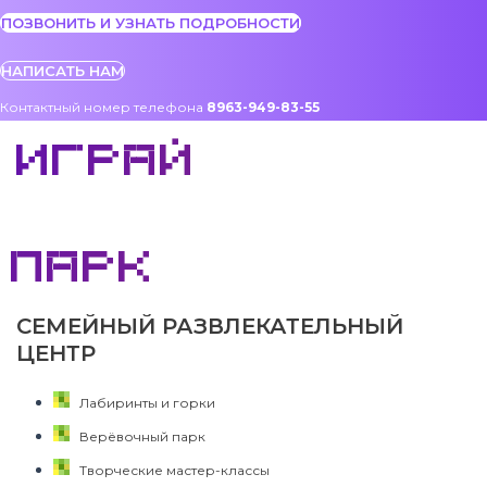
ПОЗВОНИТЬ И УЗНАТЬ ПОДРОБНОСТИ
НАПИСАТЬ НАМ
Контактный номер телефона
8963-949-83-55
ИГРАЙ
ПАРК
СЕМЕЙНЫЙ РАЗВЛЕКАТЕЛЬНЫЙ
ЦЕНТР
Лабиринты и горки
Верёвочный парк
Творческие мастер-классы