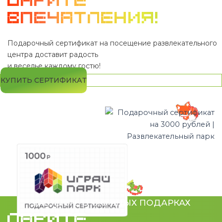
ДАРИТЕ
ВПЕЧАТЛЕНИЯ!
Подарочный сертификат на посещение развлекательного
центра доставит радость
и веселье каждому гостю!
КУПИТЬ СЕРТИФИКАТ
ЗАБУДЬТЕ О СКУЧНЫХ ПОДАРКАХ
ДАРИТЕ