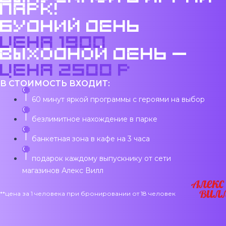
ПАРК!
БУДНИЙ ДЕНЬ
ЦЕНА 1900
выходной день —
цена 2500 р
В СТОИМОСТЬ ВХОДИТ:
60 минут яркой программы с героями на выбор
безлимитное нахождение в парке
банкетная зона в кафе на 3 часа
подарок каждому выпускнику от сети
магазинов Алекс Вилл
**цена за 1 человека при бронировании от 18 человек