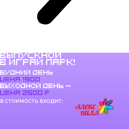
ВЫПУСКНОЙ
В ИГРАЙ ПАРК!
БУДНИЙ ДЕНЬ
ЦЕНА 1900
выходной день —
цена 2500 р
В СТОИМОСТЬ ВХОДИТ: