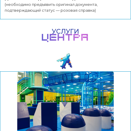
(необходимо предъявить оригинал документа,
подтверждающий статус — розовая справка)
Услуги развлекательного центра
УСЛУГИ
ЦЕНТРА