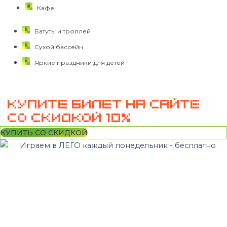
Кафе
Батуты и троллей
Сухой бассейн
Яркие праздники для детей
КУПИТЕ БИЛЕТ НА САЙТЕ
СО СКИДКОЙ 10%
КУПИТЬ СО СКИДКОЙ