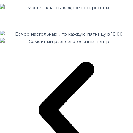
Цены
О нас
Услуги центра
Кафе
Праздник для детей в
Новосибирске
Контакты