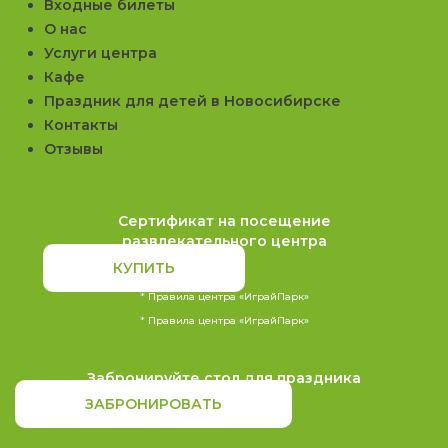
Входные билеты
О нас
Услуги центра
Кафе
Праздник для детей в Новосибирске
Контакты
Отзывы
Сертификат на посещение
развлекательного центра
КУПИТЬ
* Правила центра «ИграйПарк»
* Правила центра «ИграйПарк»
Забронируйте стол для праздника
ЗАБРОНИРОВАТЬ