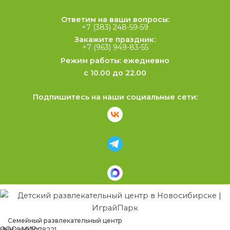
Ответим на ваши вопросы:
+7 (383) 248-59-59
Закажите праздник:
+7 (963) 949-83-55
Режим работы: ежедневно
с 10.00 до 22.00
Подпишитесь на наши социальные сети:
Семейный развлекательный центр
ООО «МИР»
ИНН: 5402078221