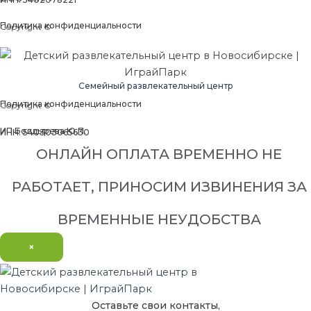
Политика конфиденциальности
Copyright ©
Семейный развлекательный центр
Политика конфиденциальности
Copyright ©
ИП Болдырева Ю.П.
ИНН: 540303065630
ОНЛАЙН ОПЛАТА ВРЕМЕННО НЕ
РАБОТАЕТ, ПРИНОСИМ ИЗВИНЕНИЯ ЗА
ВРЕМЕННЫЕ НЕУДОБСТВА
×
Оставьте свои контакты,