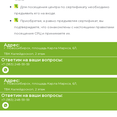
Для посещения центра по сертификату необходимо
предъявить его на входе.
Приобретая, а равно предъявляя сертификат, вы
подтверждаете, что ознакомлены с настоящими правилами
посещения СРЦ и принимаете их.
Адрес:
г. Новосибирск, площадь Карла Маркса, 6/1,
ТВК Калейдоскоп, 2 этаж
Ответим на ваши вопросы:
+7 (383) 248-59-59
Адрес:
г. Новосибирск, площадь Карла Маркса, 6/1,
ТВК Калейдоскоп, 2 этаж
Ответим на ваши вопросы:
+7 (383) 248-59-59