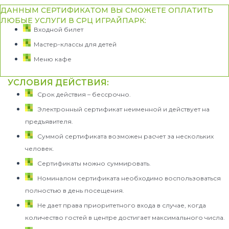
ДАННЫМ СЕРТИФИКАТОМ ВЫ СМОЖЕТЕ ОПЛАТИТЬ
г. Новосибирск, п
ЛЮБЫЕ УСЛУГИ В СРЦ ИГРАЙПАРК:
Карла Маркса,6/1, 
Входной билет
2 этаж
Мастер-классы для детей
Режим работы:
ежедневно
Меню кафе
с 10.00 до 22.00
УСЛОВИЯ ДЕЙСТВИЯ:
Срок действия – бессрочно.
Электронный сертификат неименной и действует на
предъявителя.
Суммой сертификата возможен расчет за нескольких
человек.
Сертификаты можно суммировать.
Номиналом сертификата необходимо воспользоваться
полностью в день посещения.
Не дает права приоритетного входа в случае, когда
количество гостей в центре достигает максимального числа.